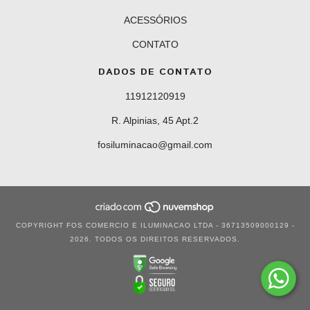
ACESSÓRIOS
CONTATO
DADOS DE CONTATO
11912120919
R. Alpinias, 45 Apt.2
fosiluminacao@gmail.com
COPYRIGHT FOS COMERCIO E ILUMINACAO LTDA - 36713509000129 -
2026. TODOS OS DIREITOS RESERVADOS.