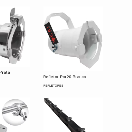
 Prata
Refletor Par20 Branco
REFLETORES