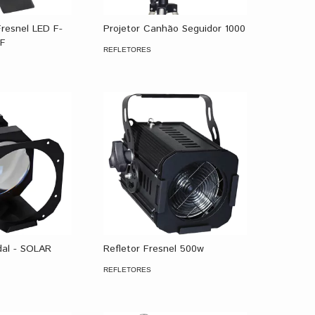
Fresnel LED F-
Projetor Canhão Seguidor 1000
/F
REFLETORES
idal - SOLAR
Refletor Fresnel 500w
REFLETORES