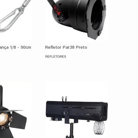
nça 1/8 - 90cm
Refletor Par38 Preto
REFLETORES