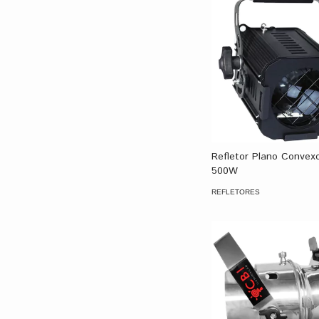
Refletor Plano Convex
500W
REFLETORES