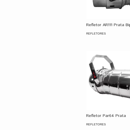
Refletor AR111 Prata Bi
REFLETORES
Refletor Par64 Prata
REFLETORES