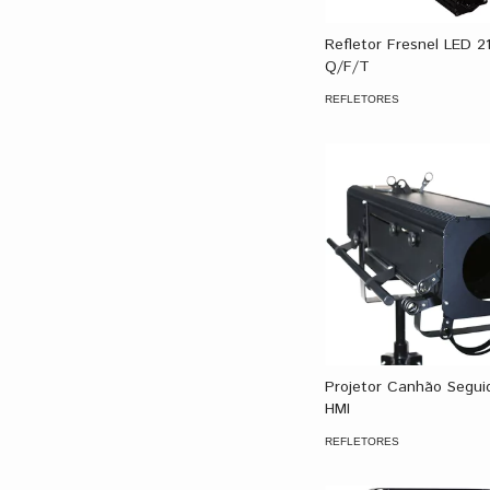
Refletor Fresnel LED 2
Q/F/T
REFLETORES
Projetor Canhão Segui
HMI
REFLETORES