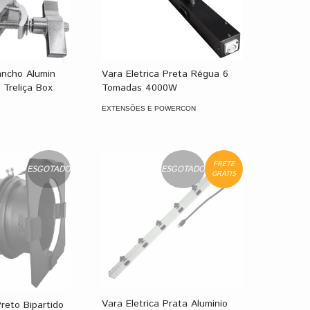
ancho Alumin
Vara Eletrica Preta Régua 6
 Treliça Box
Tomadas 4000W
EXTENSÕES E POWERCON
FRETE
ESGOTADO
ESGOTADO
GRÁTIS
Vara Eletrica Prata Aluminio
Preto Bipartido