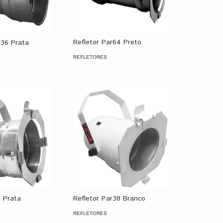
Refletor Par64 Preto
r36 Prata
REFLETORES
6 Prata
Refletor Par38 Branco
REFLETORES