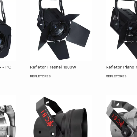
o - PC
Refletor Fresnel 1000W
Refletor Plano
REFLETORES
REFLETORES