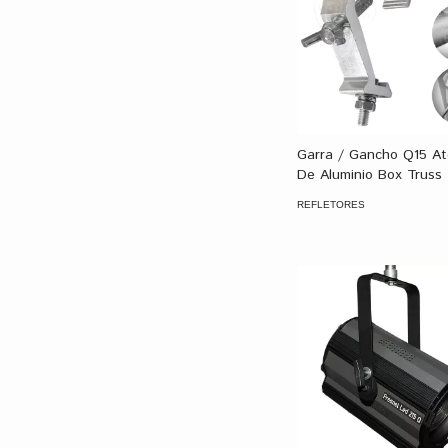
Garra / Gancho Q15 A
De Aluminio Box Truss 
REFLETORES