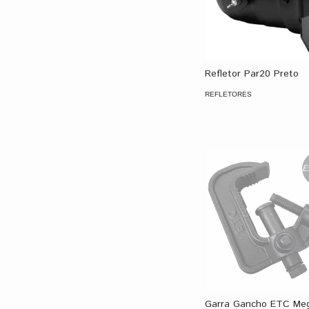
Refletor Par20 Preto
REFLETORES
E
Garra Gancho ETC Me