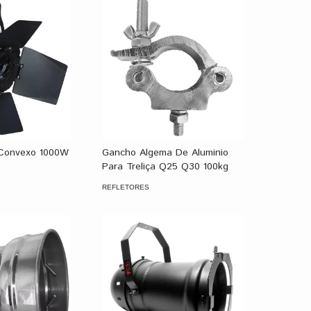
 Convexo 1000W
Gancho Algema De Aluminio
Para Treliça Q25 Q30 100kg
REFLETORES