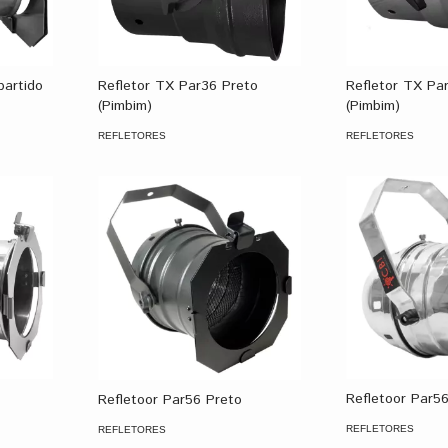
partido
Refletor TX Par36 Preto
Refletor TX Pa
(Pimbim)
(Pimbim)
REFLETORES
REFLETORES
Refletoor Par5
Refletoor Par56 Preto
REFLETORES
REFLETORES